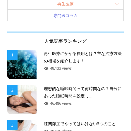
再生医療
専門医コラム
人気記事ランキング
再生医療にかかる費用とは？主な治療方法
1
の相場を紹介します！
48,133 views
理想的な睡眠時間って何時間なの？自分に
2
あった睡眠時間を設定し...
46,486 views
膝関節症でやってはいけない5つのこと
3
28,125 views