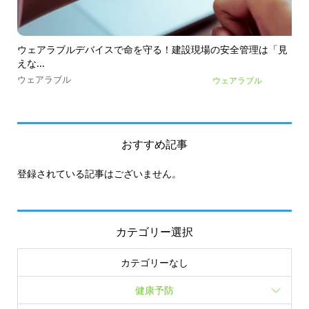
ビス
ウェアラブルデバイスで命を守る！建設現場の安全管理は「見
変
えな...
専
ウェアラブル
ウェアラブル
おすすめ記事
登録されている記事はございません。
カテゴリー選択
カテゴリーなし
健康予防