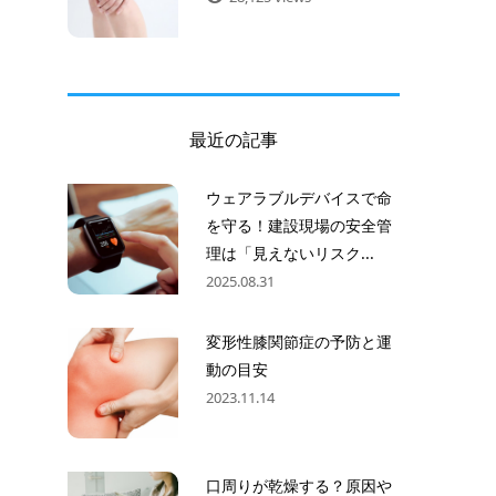
最近の記事
ウェアラブルデバイスで命
を守る！建設現場の安全管
理は「見えないリスク...
2025.08.31
変形性膝関節症の予防と運
動の目安
2023.11.14
口周りが乾燥する？原因や