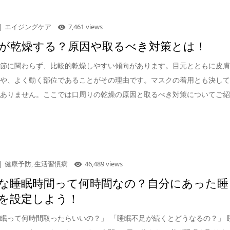
エイジングケア
7,461 views
が乾燥する？原因や取るべき対策とは！
季節に関わらず、比較的乾燥しやすい傾向があります。目元とともに皮
とや、よく動く部位であることがその理由です。マスクの着用とも決し
はありません。ここでは口周りの乾燥の原因と取るべき対策についてご
。
健康予防
,
生活習慣病
46,489 views
な睡眠時間って何時間なの？自分にあった睡
を設定しよう！
眠って何時間取ったらいいの？」 「睡眠不足が続くとどうなるの？」 