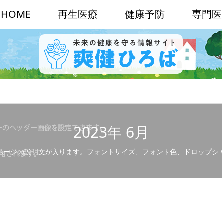
HOME
再生医療
健康予防
専門医
2023年 6月
ページの説明文が入ります。フォントサイズ、フォント色、ドロップシ