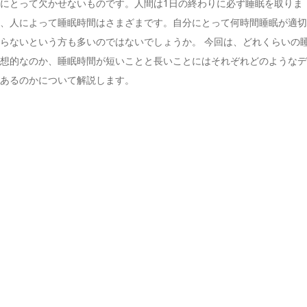
にとって欠かせないものです。人間は1日の終わりに必ず睡眠を取りま
し、人によって睡眠時間はさまざまです。自分にとって何時間睡眠が適
らないという方も多いのではないでしょうか。 今回は、どれくらいの
理想的なのか、睡眠時間が短いことと長いことにはそれぞれどのような
があるのかについて解説します。