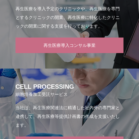
再生医療を導入予定のクリニックや、再生医療を専門
とするクリニックの開業、再生医療に特化したクリニ
ックの開業に関する支援を行っております。
再生医療導入コンサル事業
CELL PROCESSING
細胞培養加工受託サービス
当社は、再生医療関連法に精通した社内外の専門家と
連携して、再生医療等提供計画書の作成を支援いたし
ます。