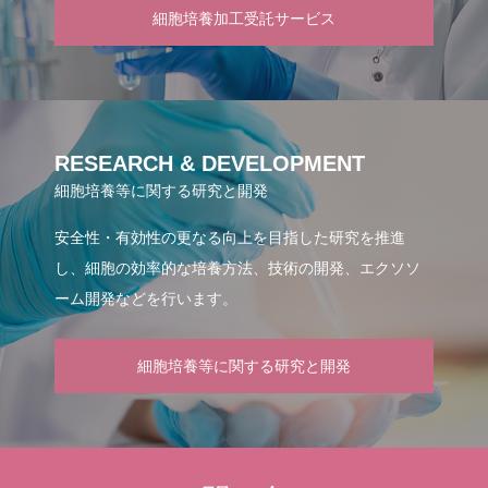
細胞培養加工受託サービス
RESEARCH & DEVELOPMENT
細胞培養等に関する研究と開発
安全性・有効性の更なる向上を目指した研究を推進
し、細胞の効率的な培養方法、技術の開発、エクソソ
ーム開発などを行います。
細胞培養等に関する研究と開発