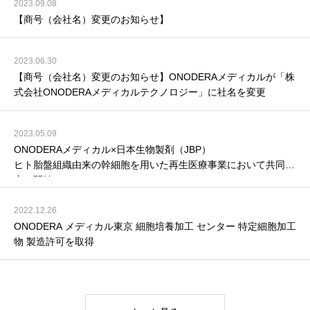
2023.09.08
【商号（会社名）変更のお知らせ】
2023.06.30
【商号（会社名）変更のお知らせ】ONODERAメディカルが「株
式会社ONODERAメディカルテクノロジー」に社名を変更
2023.05.09
ONODERAメディカル×⽇本⽣物製剤（JBP）
ヒト胎盤組織由来の幹細胞を⽤いた再⽣医療事業において共同研
究を開始
2022.12.26
ONODERA メディカル東京 細胞培養加工 センター 特定細胞加工
物 製造許可を取得