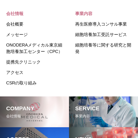
会社情報
事業内容
会社概要
再生医療導入コンサル事業
メッセージ
細胞培養加工受託サービス
ONODERAメディカル東京細
細胞培養等に関する研究と開
胞培養加工センター（CPC）
発
提携先クリニック
アクセス
CSRの取り組み
COMPANY
SERVICE
会社情報
事業内容